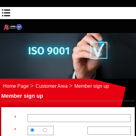
(聯絡人-WHATSAPP)
(網頁瀏覽-網頁瀏覽1)
Home Page
Customer Area
Member sign up
Member sign up
*
姓名
*
性別
職稱
男
女