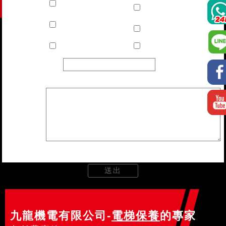
批發商
進口商 Importor
Dealer(Reseller)
系統整合商 System
代理商 Buying Agent
Integrator
連鎖商店 Chain Store
製造商 Manufacturer
其他
內容
九龍機電有限公司-
電梯保養
的專家