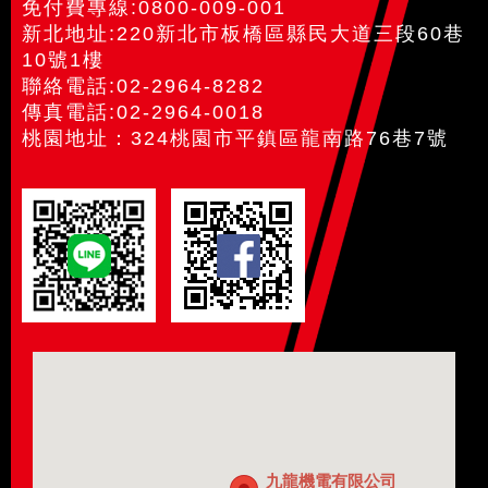
免付費專線:0800-009-001
新北地址:220新北市板橋區縣民大道三段60巷
10號1樓
聯絡電話:02-2964-8282
傳真電話:02-2964-0018
桃園地址：324桃園市平鎮區龍南路76巷7號
九龍機電有限公司