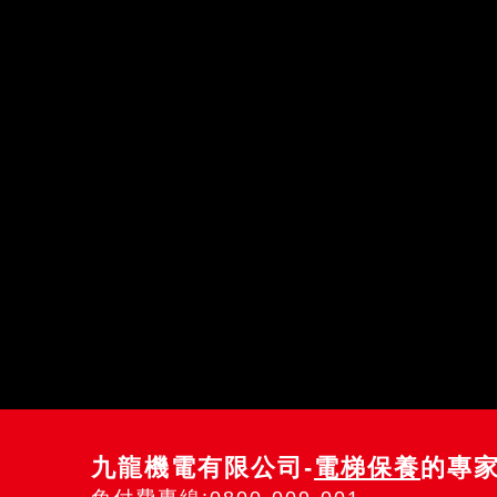
九龍機電有限公司-
電梯保養
的專