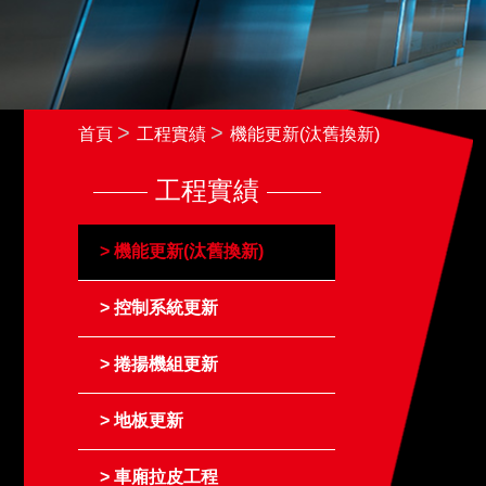
首頁
工程實績
機能更新(汰舊換新)
工程實績
機能更新(汰舊換新)
控制系統更新
捲揚機組更新
地板更新
車廂拉皮工程