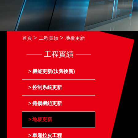
首頁
工程實績
地板更新
工程實績
機能更新(汰舊換新)
控制系統更新
捲揚機組更新
地板更新
車廂拉皮工程